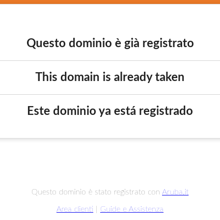
Questo dominio è già registrato
This domain is already taken
Este dominio ya está registrado
Questo dominio è stato registrato con
Aruba.it
Area clienti
|
Guide e Assistenza