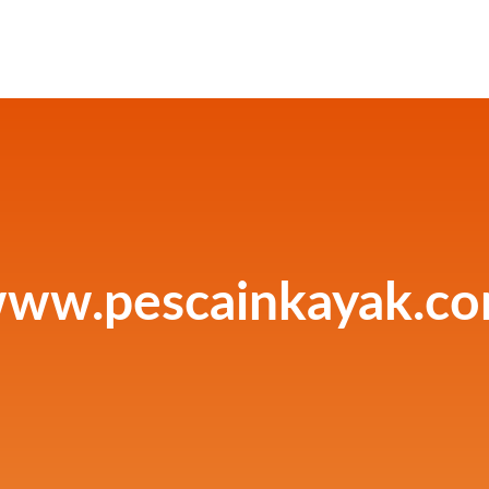
ww.pescainkayak.c